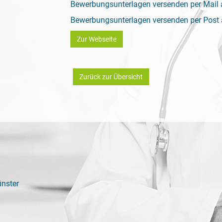
Bewerbungsunterlagen versenden per Mail 
Bewerbungsunterlagen versenden per Post a
Zur Webseite
Zurück zur Übersicht
nster