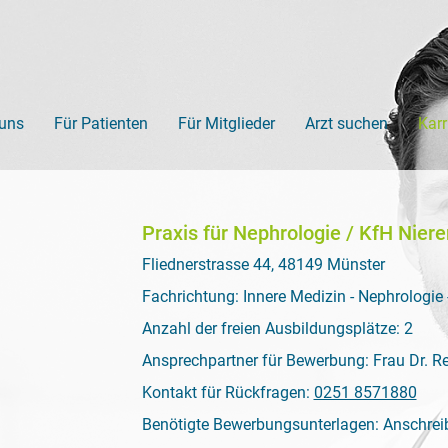
 uns
Für Patienten
Für Mitglieder
Arzt suchen
Karr
Praxis für Nephrologie / KfH Nier
Fliednerstrasse 44, 48149 Münster
Fachrichtung: Innere Medizin - Nephrologie 
Anzahl der freien Ausbildungsplätze: 2
Ansprechpartner für Bewerbung: Frau Dr. R
Kontakt für Rückfragen:
0251 8571880
Benötigte Bewerbungsunterlagen: Anschrei