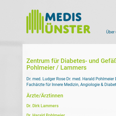
Über
Zentrum für Diabetes- und Gefäß
Pohlmeier / Lammers
Dr. med. Ludger Rose Dr. med. Harald Pohlmeier
Fachärzte für Innere Medizin, Angiologie & Diabe
Ärzte/Ärztinnen
Dr. Dirk Lammers
Dr. Harald Pohlmeier