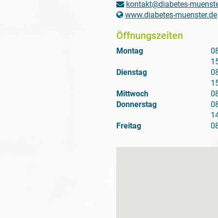
kontakt@diabetes-muenste
www.diabetes-muenster.de
Öffnungszeiten
Montag
08
15
Dienstag
08
15
Mittwoch
08
Donnerstag
08
14
Freitag
08